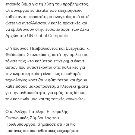
επαρκές βήμα για τη λύση του προβλήματος. 
Οι συνεργασίες μεταξύ των επιχειρήσεων 
καθίστανται περισσότερο αναγκαίες από ποτέ 
ώστε να ανταλλάσσουν καλές πρακτικές και 
να εμβαθύνουν στην ενσωμάτωση των Δέκα 
Αρχών του UN Global Compact».
Ο Υπουργός Περιβάλλοντος και Ενέργειας, κ. 
Θεόδωρος Σκυλακάκης, κατά την ομιλία του, 
τόνισε πως «το καλύτερο επιχείρημα έναντι 
αυτών που αντιστέκονται στις πολιτικές για 
την κλιματική κρίση είναι πως οι καθαρές 
τεχνολογίες κοστίζουν φθηνότερα και έχουν 
κάθε είδους μακροπρόθεσμα πλεονεκτήματα 
για την ανθρωπότητα, για εμάς τους ίδιους, 
την κοινωνία μας και τις τοπικές κοινωνίες».
Ο κ. Αλέξης Πατέλης, Επικεφαλής 
Οικονομικός Σύμβουλος του 
Πρωθυπουργού, σημείωσε ότι «οι πιο 
πράσινες και πιο ανθεκτικές επιχειρήσεις 