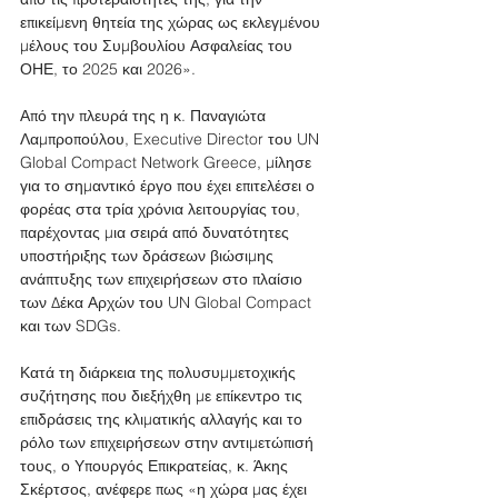
επικείμενη θητεία της χώρας ως εκλεγμένου 
μέλους του Συμβουλίου Ασφαλείας του 
ΟΗΕ, το 2025 και 2026».
Από την πλευρά της η κ. Παναγιώτα 
Λαμπροπούλου, Executive Director του UN 
Global Compact Network Greece, μίλησε 
για το σημαντικό έργο που έχει επιτελέσει ο 
φορέας στα τρία χρόνια λειτουργίας του, 
παρέχοντας μια σειρά από δυνατότητες 
υποστήριξης των δράσεων βιώσιμης 
ανάπτυξης των επιχειρήσεων στο πλαίσιο 
των Δέκα Αρχών του UN Global Compact 
και των SDGs. 
Κατά τη διάρκεια της πολυσυμμετοχικής 
συζήτησης που διεξήχθη με επίκεντρο τις 
επιδράσεις της κλιματικής αλλαγής και το 
ρόλο των επιχειρήσεων στην αντιμετώπισή 
τους, ο Υπουργός Επικρατείας, κ. Άκης 
Σκέρτσος, ανέφερε πως «η χώρα μας έχει 