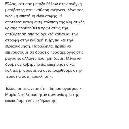
Ελλάς, εστίασε μεταξύ άλλων στην ανάγκη 
μετάβασης στην καθαρή ενέργεια, λέγοντας 
πως «η επιστήμη είναι σαφής. Η 
αποτελεσματική αντιμετώπιση της κλιματικής 
κρίσης προϋποθέτει πρωτίστως την 
απεξάρτηση από τα ορυκτά καύσιμα, την 
στροφή στην καθαρή ενέργεια και την 
εξοικονόμηση. Παράλληλα, πρέπει να 
επενδύσουμε σε δράσεις προσαρμογής στις 
ραγδαίες αλλαγές που ήδη ζούμε. Μένει να 
δούμε αν κυβερνήσεις, επιχειρήσεις και 
πολίτες μπορούμε να ανταποκριθούμε στην 
τεράστια αυτή πρόκληση».
Τέλος, σημειώνεται ότι η δημοσιογράφος κ. 
Μαρία Νικόλτσιου ήταν συντονίστρια της 
εποικοδομητικής εκδήλωσης.