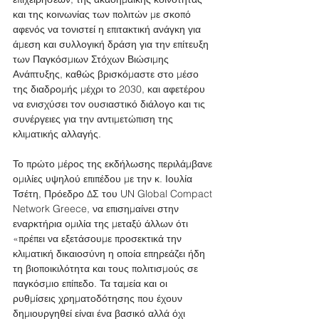
και της κοινωνίας των πολιτών με σκοπό 
αφενός να τονιστεί η επιτακτική ανάγκη για 
άμεση και συλλογική δράση για την επίτευξη 
των Παγκόσμιων Στόχων Βιώσιμης 
Ανάπτυξης, καθώς βρισκόμαστε στο μέσο 
της διαδρομής μέχρι το 2030, και αφετέρου 
να ενισχύσει τον ουσιαστικό διάλογο και τις 
συνέργειες για την αντιμετώπιση της 
κλιματικής αλλαγής.
Το πρώτο μέρος της εκδήλωσης περιλάμβανε 
ομιλίες υψηλού επιπέδου με την κ. Ιουλία 
Τσέτη, Πρόεδρο ΔΣ του UN Global Compact 
Network Greece, να επισημαίνει στην 
εναρκτήρια ομιλία της μεταξύ άλλων ότι 
«πρέπει να εξετάσουμε προσεκτικά την 
κλιματική δικαιοσύνη η οποία επηρεάζει ήδη 
τη βιοποικιλότητα και τους πολιτισμούς σε 
παγκόσμιο επίπεδο. Τα ταμεία και οι 
ρυθμίσεις χρηματοδότησης που έχουν 
δημιουργηθεί είναι ένα βασικό αλλά όχι 