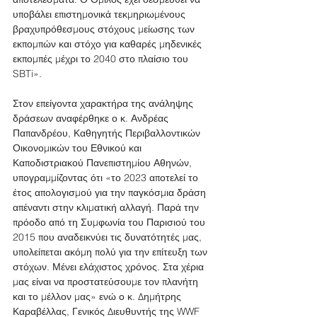
υποβάλει επιστημονικά τεκμηριωμένους 
βραχυπρόθεσμους στόχους μείωσης των 
εκπομπών και στόχο για καθαρές μηδενικές 
εκπομπές μέχρι το 2040 στο πλαίσιο του 
SBTi».
Στον επείγοντα χαρακτήρα της ανάληψης 
δράσεων αναφέρθηκε ο κ. Ανδρέας 
Παπανδρέου, Καθηγητής Περιβαλλοντικών 
Οικονομικών του Εθνικού και 
Καποδιστριακού Πανεπιστημίου Αθηνών, 
υπογραμμίζοντας ότι «το 2023 αποτελεί το 
έτος απολογισμού για την παγκόσμια δράση 
απέναντι στην κλιματική αλλαγή. Παρά την 
πρόοδο από τη Συμφωνία του Παρισιού του 
2015 που αναδεικνύει τις δυνατότητές μας, 
υπολείπεται ακόμη πολύ για την επίτευξη των 
στόχων. Μένει ελάχιστος χρόνος. Στα χέρια 
μας είναι να προστατεύσουμε τον πλανήτη 
και το μέλλον μας» ενώ ο κ. Δημήτρης 
Καραβέλλας, Γενικός Διευθυντής της WWF 