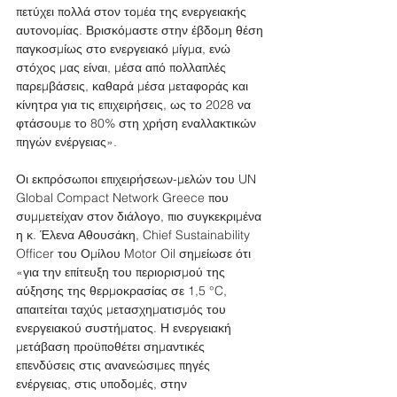
πετύχει πολλά στον τομέα της ενεργειακής 
αυτονομίας. Βρισκόμαστε στην έβδομη θέση 
παγκοσμίως στο ενεργειακό μίγμα, ενώ 
στόχος μας είναι, μέσα από πολλαπλές 
παρεμβάσεις, καθαρά μέσα μεταφοράς και 
κίνητρα για τις επιχειρήσεις, ως το 2028 να 
φτάσουμε το 80% στη χρήση εναλλακτικών 
πηγών ενέργειας».
Οι εκπρόσωποι επιχειρήσεων-μελών του UN 
Global Compact Network Greece που 
συμμετείχαν στον διάλογο, πιο συγκεκριμένα 
η κ. Έλενα Αθουσάκη, Chief Sustainability 
Officer του Ομίλου Motor Oil σημείωσε ότι 
«για την επίτευξη του περιορισμού της 
αύξησης της θερμοκρασίας σε 1,5 °C, 
απαιτείται ταχύς μετασχηματισμός του 
ενεργειακού συστήματος. Η ενεργειακή 
μετάβαση προϋποθέτει σημαντικές 
επενδύσεις στις ανανεώσιμες πηγές 
ενέργειας, στις υποδομές, στην 